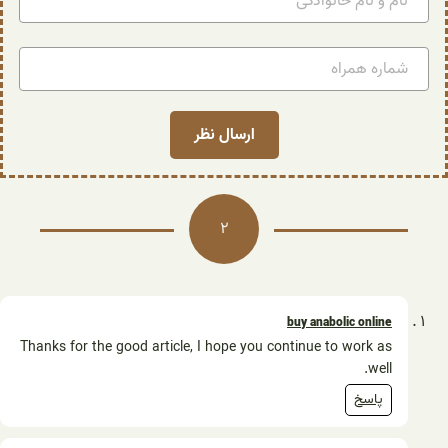
2
buy anabolic online
Thanks for the good article, I hope you continue to work as
well.
پاسخ