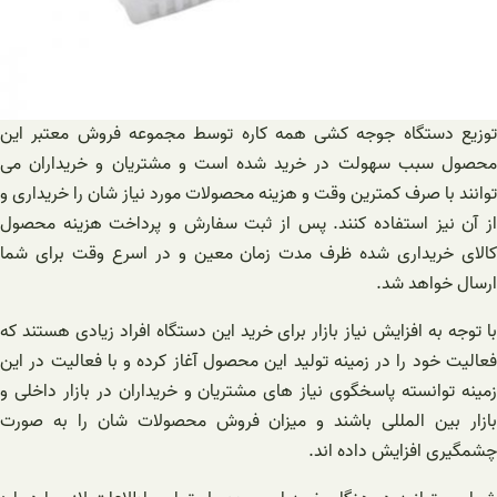
توزیع دستگاه جوجه کشی همه کاره توسط مجموعه فروش معتبر این
محصول سبب سهولت در خرید شده است و مشتریان و خریداران می
توانند با صرف کمترین وقت و هزینه محصولات مورد نیاز شان را خریداری و
از آن نیز استفاده کنند. پس از ثبت سفارش و پرداخت هزینه محصول
کالای خریداری شده ظرف مدت زمان معین و در اسرع وقت برای شما
ارسال خواهد شد.
با توجه به افزایش نیاز بازار برای خرید این دستگاه افراد زیادی هستند که
فعالیت خود را در زمینه تولید این محصول آغاز کرده و با فعالیت در این
زمینه توانسته پاسخگوی نیاز های مشتریان و خریداران در بازار داخلی و
بازار بین المللی باشند و میزان فروش محصولات شان را به صورت
چشمگیری افزایش داده اند.