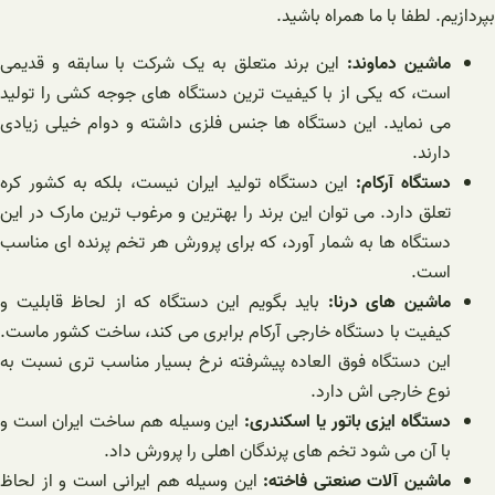
بپردازیم. لطفا با ما همراه باشید.
ماشین دماوند:
این برند متعلق به یک شرکت با سابقه و قدیمی
است، که یکی از با کیفیت ترین دستگاه های جوجه کشی را تولید
می نماید. این دستگاه ها جنس فلزی داشته و دوام خیلی زیادی
دارند.
دستگاه آرکام:
این دستگاه تولید ایران نیست، بلکه به کشور کره
تعلق دارد. می توان این برند را بهترین و مرغوب ترین مارک در این
دستگاه ها به شمار آورد، که برای پرورش هر تخم پرنده ای مناسب
است.
ماشین های درنا:
باید بگویم این دستگاه که از لحاظ قابلیت و
کیفیت با دستگاه خارجی آرکام برابری می کند، ساخت کشور ماست.
این دستگاه فوق العاده پیشرفته نرخ بسیار مناسب تری نسبت به
نوع خارجی اش دارد.
دستگاه ایزی باتور یا اسکندری:
این وسیله هم ساخت ایران است و
با آن می شود تخم های پرندگان اهلی را پرورش داد.
ماشین آلات صنعتی فاخته:
این وسیله هم ایرانی است و از لحاظ