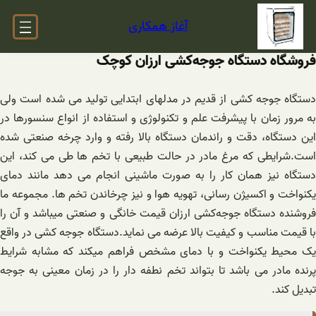
فتن
آغاز همکاری
ه
حتوا
فروشگاه دستگاه ‌جوجه‌کشی ‌ارزان کوچک
دستگاه جوجه کشی از قدیم در مدلهای ابتدایی تولید می شده است ولی
به مرور زمان با پیشرفت علم و تکنولوژی و استفاده از انواع سنسورها در
این دستگاه، دقت و راندمان دستگاه بالا رفته و وارد چرخه صنعتی شده
است.شرایطی که مرغ مادر در حالت طبیعی با تخم ها طی می کند، این
دستگاه نیز همان کار را به صورت ماشینی انجام می دهد مانند دمای
یکنواخت و اکسیژن رسانی، تهویه هوا و نیز چرخاندن تخم ها. مجموعه ما
فروشنده دستگاه ‌جوجه‌کشی ‌ارزان قیمت خانگی و صنعتی میباشد و آن را
با قیمت مناسب و کیفیت بالا عرضه می نماید.دستگاه جوجه کشی در واقع
یک محیط یکنواخت و با دمای مشخص فراهم میکند که مشابه شرایط
پرنده مادر می باشد تا بتواند تخم نطفه دار را در زمان معینی به جوجه
تبدیل کند.