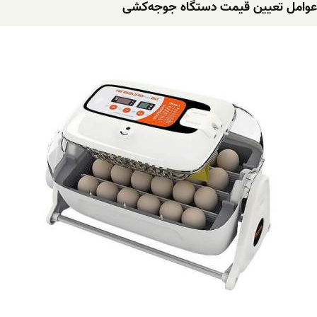
عوامل تعیین قیمت دستگاه ‌جوجه‌کشی