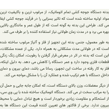
بدنه دستگاه جوجه کشی تمام اتوماتیک، از مرغوب ترین و باکیفیت ترین
مواد اولیه ساخته شده است که تاثیر بسزایی را در فرآیند جوجه کشی ایفا
می کند. طراحی این بدنه به گونه است که از طول عمر و ماندگاری بالایی
بهره می برد و در مدت زمان طولانی نیاز استفاده کننده را بر طرف می کند.
به طور معمول، جنس بدنه این تجهیز از فلز و آلیاژ مرغوب ساخته شده
است که در طولانی مدت مشکلاتی به همراه دارد. یکی از عمده مشکلات،
این است که بدنه در اثر در معرض قرار گرفتن با رطوبت، امکان زنگ زدگی
قطعات فلزی وجود دارد و عمر دستگاه را کاهش می دهد. به دلیل اینکه،
فلز به کار رفته در ساخت این تجهیز، رسانا می باشد، دمای بیرون و دمای
داخل دستگاه با هم ترکیب شده و عملکرد آن را با مشکل مواجه می کند.
از دیگر معضلات، وزن بالای دستگاه است، که امکان جابه جایی و حمل آن
را به مراتب سخت تر می کند. دستگاه اتوماتیک ساخته شده با پی وی سی،
از استحکام و مقاومت زیادی برخوردار است و هیچ تبادل دمایی با محیط
یرون ندارد.
برخی از فاکتور های تعیین کننده قیمت این دستگاه ها به