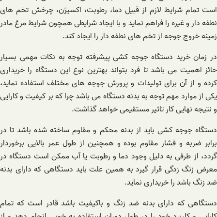
است تمام شرایط لازم از قبیل دما، رطوبت، اکسیژن، چرخش تخم ‌های
نطفه ‌دار و غیره را فراهم نماید و با ایجاد شرایطی همچون شرایط مرغ مادر
زمینه خروج جوجه از تخم‌ های نطفه ‌دار را ایجاد کند.
در زمان خرید دستگاه جوجه کشی پیشرفته توجه به نکات مهمی بسیار
حائز اهمیت می باشد تا فرد بتواند بهترین نوع این دستگاه را خریداری
کرده و از آن برای تولیدات و پرورش جوجه‌ های مختلف استفاده نماید،
یکی از موارد مهم توجه به بدنه دستگاه می باشد چرا که بر کیفیت و کارایی
و نتیجه نهایی کار تاثیر مستقیمی خواهد گذاشت.
دستگاه جوجه‌ کشی باید از بدنه محکم و مقاوم ساخته شده باشد تا در
برابر ضربه و فشار مقاوم بوده و همچنین از طول عمر بالایی برخوردار
گردد، از طرفی به دلیل وجود دما و رطوبت یا آب ممکن است دستگاه در
معرض زنگ زدگی قرار گیرد به همین علت باید دستگاهی که دارای بدنه
ضد زنگ باشد را خریداری نماید.
دستگاهی که دارای بدنه ضد زنگ و باکیفیت باشد قادر است که تمام
کارایی و کاربرد خود را در طول دوران استفاده به‌ خوبی انجام دهد و از