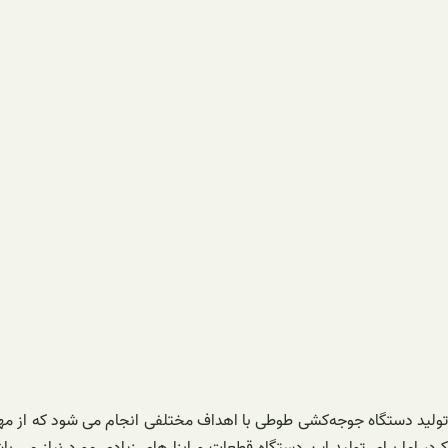
تولید دستگاه جوجه‌کشی طوطی با اهداف مختلفی انجام می‌ شود که از مهمت
کرد، اما برای تولید این دستگاه قطعات و ابزارهای زیادی مورد نیاز م