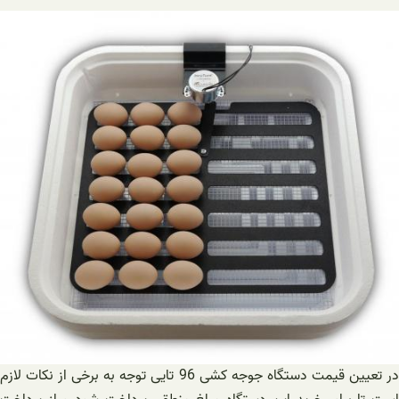
در تعیین قیمت دستگاه جوجه کشی 96 تایی توجه به برخی از نکات لازم