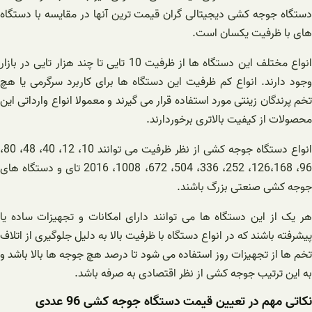
دستگاه جوجه کشی دیجیتالی گران قیمت ترین آنها در مقایسه با دستگاه
های با ظرفیت یکسان است.
انواع مختلف این دستگاه ها از ظرفیت 10 تایی تا چند هزار تایی در بازار
وجود دارند. انواع کم ظرفیت این دستگاه ها برای کاربرد سرگرمی یا هچ
تخم پرندگان زینتی مورد استفاده قرار می گیرند و معمولا انواع وارداتی این
محصولات از کیفیت بالاتری برخوردارند.
انواع دستگاه جوجه کشی از نظر ظرفیت می توانند 10، 12، 40، 48، 80،
96، 126،168، 252، 336، 504، 672، 1008، 2016 تای و دستگاه های
جوجه کشی صنعتی بزرگ باشند.
هر یک از این دستگاه ها می توانند دارای امکانات و تجهیزات ساده یا
پیشرفته باشند که در انواع دستگاه با ظرفیت بالا به دلیل جلوگیری از اتلاف
تخم ها از تجهیزات روز استفاده می شود تا درصد هچ جوجه ها بالا باشد و
به این ترتیب جوجه کشی از نظر اقتصادی به صرفه باشد.
نکاتی مهم در تعیین قیمت دستگاه جوجه کشی 96 عددی