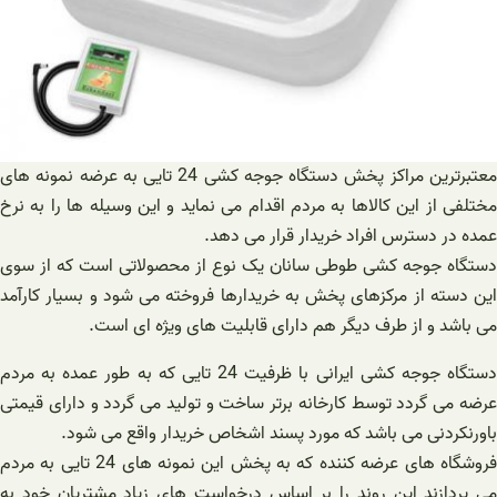
معتبرترین مراکز پخش دستگاه جوجه کشی 24 تایی به عرضه نمونه های
مختلفی از این کالاها به مردم اقدام می نماید و این وسیله ها را به نرخ
عمده در دسترس افراد خریدار قرار می دهد.
دستگاه جوجه کشی طوطی سانان یک نوع از محصولاتی است که از سوی
این دسته از مرکزهای پخش به خریدارها فروخته می شود و بسیار کارآمد
می باشد و از طرف دیگر هم دارای قابلیت های ویژه ای است.
دستگاه جوجه کشی ایرانی با ظرفیت 24 تایی که به طور عمده به مردم
عرضه می گردد توسط کارخانه برتر ساخت و تولید می گردد و دارای قیمتی
باورنکردنی می باشد که مورد پسند اشخاص خریدار واقع می شود.
فروشگاه های عرضه کننده که به پخش این نمونه های 24 تایی به مردم
می پردازند این روند را بر اساس درخواست های زیاد مشتریان خود به