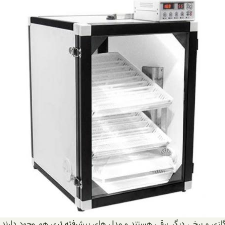
گازی و برخی دیگر برقی هستند و مدل های پیشرفته تری هم وجود دارند ک