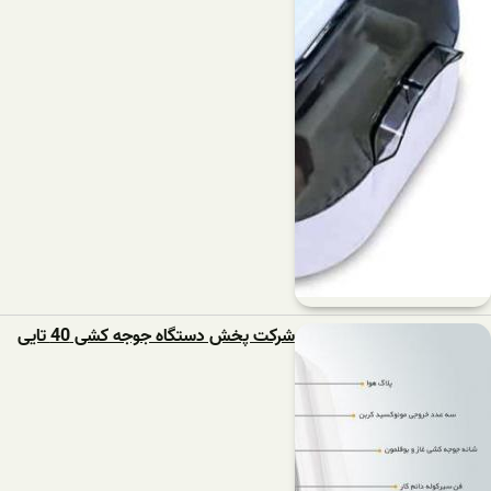
شرکت پخش دستگاه جوجه کشی 40 تایی