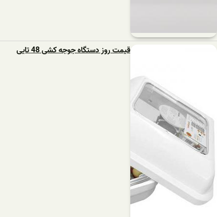
قیمت روز دستگاه جوجه کشی 48 تایی