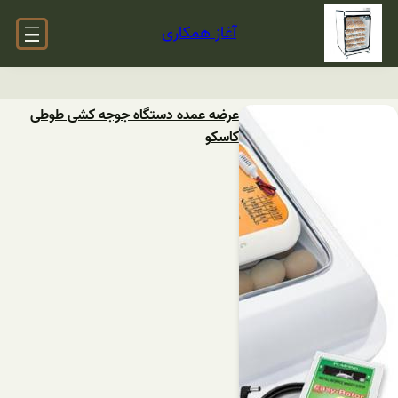
آغاز همکاری
عرضه عمده دستگاه جوجه کشی طوطی
کاسکو