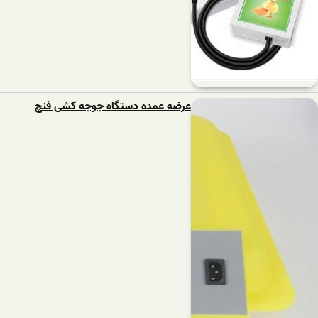
عرضه عمده دستگاه جوجه کشی فنچ