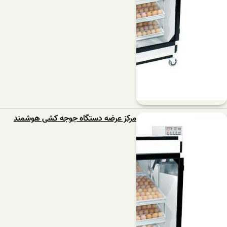
مرکز عرضه دستگاه جوجه کشی هوشمند