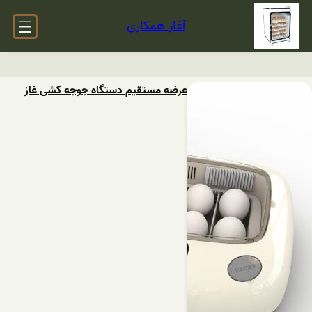
آغاز همکاری
عرضه مستقیم دستگاه جوجه کشی غاز