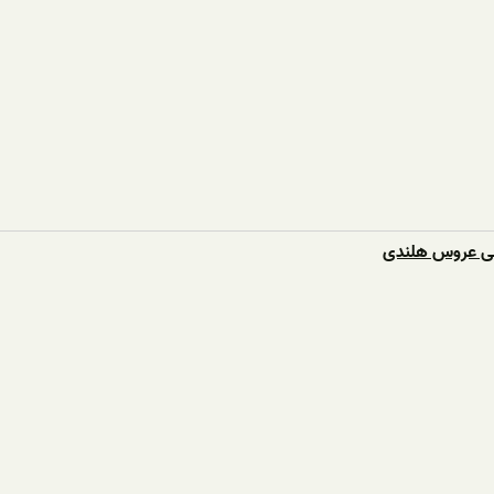
شی عروس هلندی